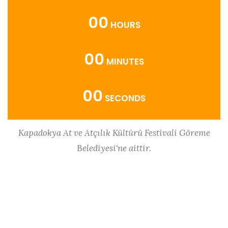
00
HOURS
00
MINUTES
00
SECONDS
Kapadokya At ve Atçılık Kültürü Festivali Göreme
Belediyesi'ne aittir.