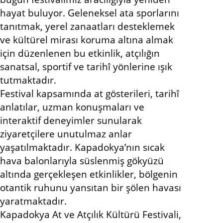
hayat buluyor. Geleneksel ata sporlarını
tanıtmak, yerel zanaatları desteklemek
ve kültürel mirası koruma altına almak
için düzenlenen bu etkinlik, atçılığın
sanatsal, sportif ve tarihî yönlerine ışık
tutmaktadır.
Festival kapsamında at gösterileri, tarihî
anlatılar, uzman konuşmaları ve
interaktif deneyimler sunularak
ziyaretçilere unutulmaz anlar
yaşatılmaktadır. Kapadokya’nın sıcak
hava balonlarıyla süslenmiş gökyüzü
altında gerçekleşen etkinlikler, bölgenin
otantik ruhunu yansıtan bir şölen havası
yaratmaktadır.
Kapadokya At ve Atçılık Kültürü Festivali,